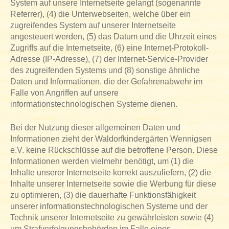
System auf unsere Internetseite gelangt (sogenannte
Referrer), (4) die Unterwebseiten, welche über ein
zugreifendes System auf unserer Internetseite
angesteuert werden, (5) das Datum und die Uhrzeit eines
Zugriffs auf die Internetseite, (6) eine Internet-Protokoll-
Adresse (IP-Adresse), (7) der Internet-Service-Provider
des zugreifenden Systems und (8) sonstige ähnliche
Daten und Informationen, die der Gefahrenabwehr im
Falle von Angriffen auf unsere
informationstechnologischen Systeme dienen.
Bei der Nutzung dieser allgemeinen Daten und
Informationen zieht der Waldorfkindergärten Wennigsen
e.V. keine Rückschlüsse auf die betroffene Person. Diese
Informationen werden vielmehr benötigt, um (1) die
Inhalte unserer Internetseite korrekt auszuliefern, (2) die
Inhalte unserer Internetseite sowie die Werbung für diese
zu optimieren, (3) die dauerhafte Funktionsfähigkeit
unserer informationstechnologischen Systeme und der
Technik unserer Internetseite zu gewährleisten sowie (4)
um Strafverfolgungsbehörden im Falle eines