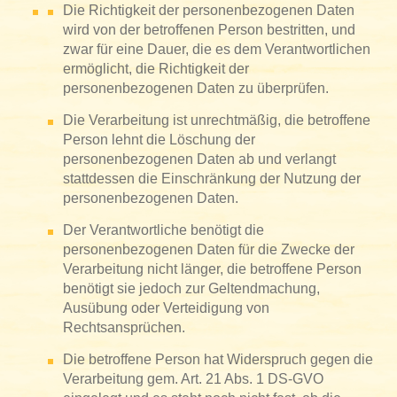
Die Richtigkeit der personenbezogenen Daten
wird von der betroffenen Person bestritten, und
zwar für eine Dauer, die es dem Verantwortlichen
ermöglicht, die Richtigkeit der
personenbezogenen Daten zu überprüfen.
Die Verarbeitung ist unrechtmäßig, die betroffene
Person lehnt die Löschung der
personenbezogenen Daten ab und verlangt
stattdessen die Einschränkung der Nutzung der
personenbezogenen Daten.
Der Verantwortliche benötigt die
personenbezogenen Daten für die Zwecke der
Verarbeitung nicht länger, die betroffene Person
benötigt sie jedoch zur Geltendmachung,
Ausübung oder Verteidigung von
Rechtsansprüchen.
Die betroffene Person hat Widerspruch gegen die
Verarbeitung gem. Art. 21 Abs. 1 DS-GVO