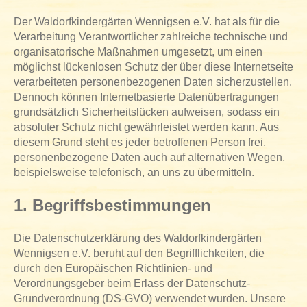
Der Waldorfkindergärten Wennigsen e.V. hat als für die
Verarbeitung Verantwortlicher zahlreiche technische und
organisatorische Maßnahmen umgesetzt, um einen
möglichst lückenlosen Schutz der über diese Internetseite
verarbeiteten personenbezogenen Daten sicherzustellen.
Dennoch können Internetbasierte Datenübertragungen
grundsätzlich Sicherheitslücken aufweisen, sodass ein
absoluter Schutz nicht gewährleistet werden kann. Aus
diesem Grund steht es jeder betroffenen Person frei,
personenbezogene Daten auch auf alternativen Wegen,
beispielsweise telefonisch, an uns zu übermitteln.
1. Begriffsbestimmungen
Die Datenschutzerklärung des Waldorfkindergärten
Wennigsen e.V. beruht auf den Begrifflichkeiten, die
durch den Europäischen Richtlinien- und
Verordnungsgeber beim Erlass der Datenschutz-
Grundverordnung (DS-GVO) verwendet wurden. Unsere