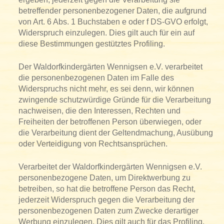
betreffender personenbezogener Daten, die aufgrund
von Art. 6 Abs. 1 Buchstaben e oder f DS-GVO erfolgt,
Widerspruch einzulegen. Dies gilt auch für ein auf
diese Bestimmungen gestütztes Profiling.
Der Waldorfkindergärten Wennigsen e.V. verarbeitet
die personenbezogenen Daten im Falle des
Widerspruchs nicht mehr, es sei denn, wir können
zwingende schutzwürdige Gründe für die Verarbeitung
nachweisen, die den Interessen, Rechten und
Freiheiten der betroffenen Person überwiegen, oder
die Verarbeitung dient der Geltendmachung, Ausübung
oder Verteidigung von Rechtsansprüchen.
Verarbeitet der Waldorfkindergärten Wennigsen e.V.
personenbezogene Daten, um Direktwerbung zu
betreiben, so hat die betroffene Person das Recht,
jederzeit Widerspruch gegen die Verarbeitung der
personenbezogenen Daten zum Zwecke derartiger
Werbung einzulegen. Dies gilt auch für das Profiling,