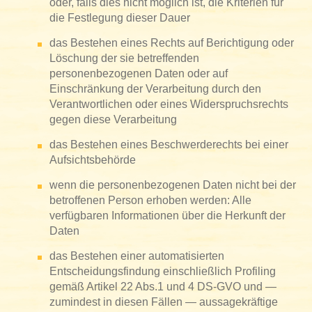
oder, falls dies nicht möglich ist, die Kriterien für
die Festlegung dieser Dauer
das Bestehen eines Rechts auf Berichtigung oder
Löschung der sie betreffenden
personenbezogenen Daten oder auf
Einschränkung der Verarbeitung durch den
Verantwortlichen oder eines Widerspruchsrechts
gegen diese Verarbeitung
das Bestehen eines Beschwerderechts bei einer
Aufsichtsbehörde
wenn die personenbezogenen Daten nicht bei der
betroffenen Person erhoben werden: Alle
verfügbaren Informationen über die Herkunft der
Daten
das Bestehen einer automatisierten
Entscheidungsfindung einschließlich Profiling
gemäß Artikel 22 Abs.1 und 4 DS-GVO und —
zumindest in diesen Fällen — aussagekräftige